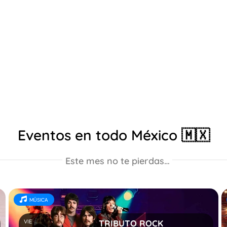
Eventos en todo México 🇲🇽
Este mes no te pierdas…
MÚSICA
VIE
TRIBUTO ROCK