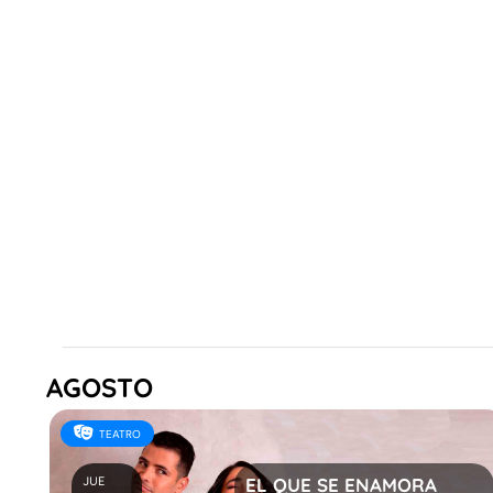
AGOSTO
TEATRO
JUE
EL QUE SE ENAMORA