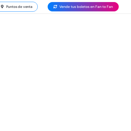
Puntos de venta
Vende tus boletos en Fan to Fan