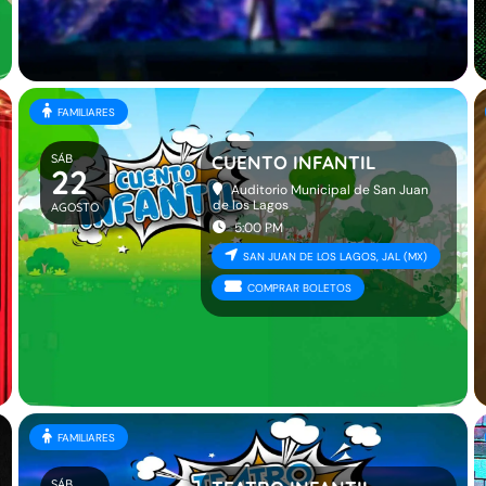
FAMILIARES
SÁB
CUENTO INFANTIL
22
Auditorio Municipal de San Juan
de los Lagos
AGOSTO
5:00 PM
SAN JUAN DE LOS LAGOS, JAL (MX)
COMPRAR BOLETOS
FAMILIARES
SÁB