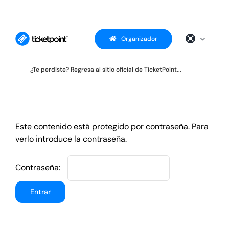
Saltar
al
contenido
Organizador
¿Te perdiste? Regresa al sitio oficial de TicketPoint...
Este contenido está protegido por contraseña. Para
verlo introduce la contraseña.
Contraseña: