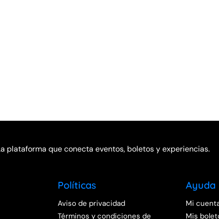
La plataforma que conecta eventos, boletos y experiencias.
Políticas
Ayuda
Aviso de privacidad
Mi cuent
Términos y condiciones de
Mis bolet