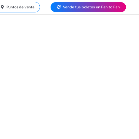
Puntos de venta
Vende tus boletos en Fan to Fan