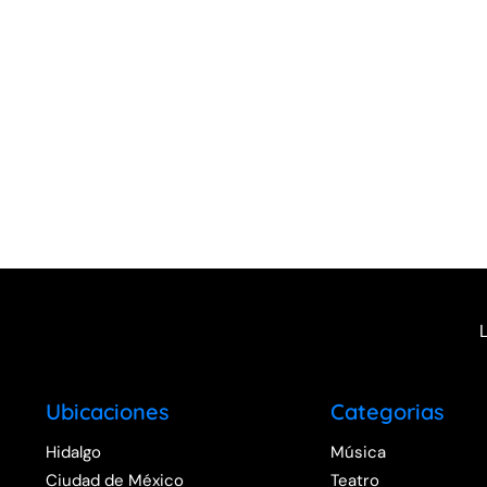
Ubicaciones
Categorias
Hidalgo
Música
Ciudad de México
Teatro