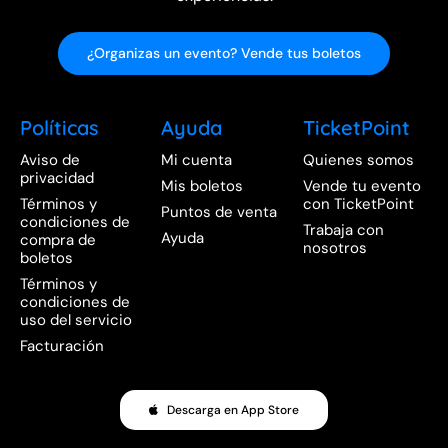
¿Organizas un evento? Vende tus boletos
Políticas
Ayuda
TicketPoint
Aviso de
Mi cuenta
Quienes somos
privacidad
Mis boletos
Vende tu evento
Términos y
con TicketPoint
Puntos de venta
condiciones de
Trabaja con
Ayuda
compra de
nosotros
boletos
Términos y
condiciones de
uso del servicio
Facturación
Descarga en App Store