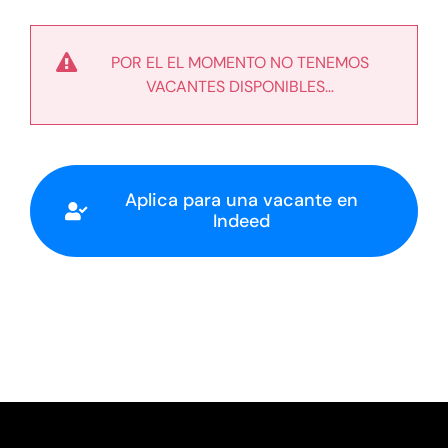
POR EL EL MOMENTO NO TENEMOS
VACANTES DISPONIBLES…
Aplica para una vacante en
Indeed