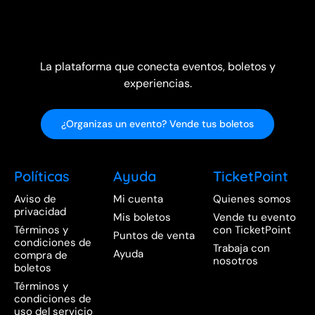
La plataforma que conecta eventos, boletos y
experiencias.
¿Organizas un evento? Vende tus boletos
Políticas
Ayuda
TicketPoint
Aviso de
Mi cuenta
Quienes somos
privacidad
Mis boletos
Vende tu evento
Términos y
con TicketPoint
Puntos de venta
condiciones de
Trabaja con
Ayuda
compra de
nosotros
boletos
Términos y
condiciones de
uso del servicio