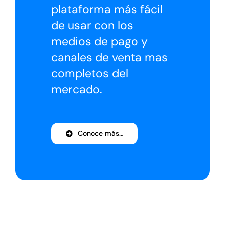
plataforma más fácil
de usar con los
medios de pago y
canales de venta mas
completos del
mercado.
Conoce más…