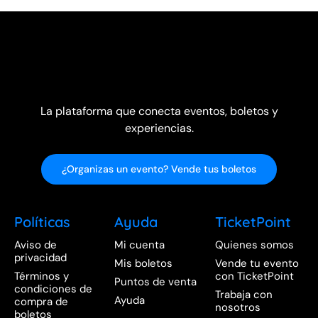
La plataforma que conecta eventos, boletos y
experiencias.
¿Organizas un evento? Vende tus boletos
Políticas
Ayuda
TicketPoint
Aviso de
Mi cuenta
Quienes somos
privacidad
Mis boletos
Vende tu evento
Términos y
con TicketPoint
Puntos de venta
condiciones de
Trabaja con
Ayuda
compra de
nosotros
boletos