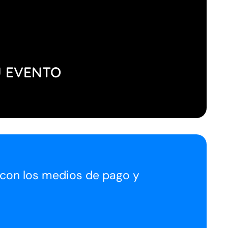
U EVENTO
r con los medios de pago y