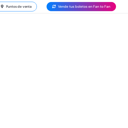
Puntos de venta
Vende tus boletos en Fan to Fan