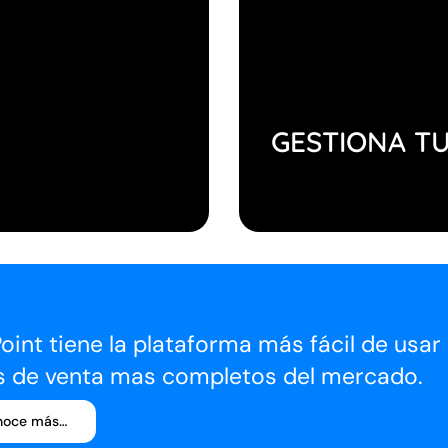
GESTIONA T
oint tiene la plataforma más fácil de usa
s de venta mas completos del mercado.
noce más…