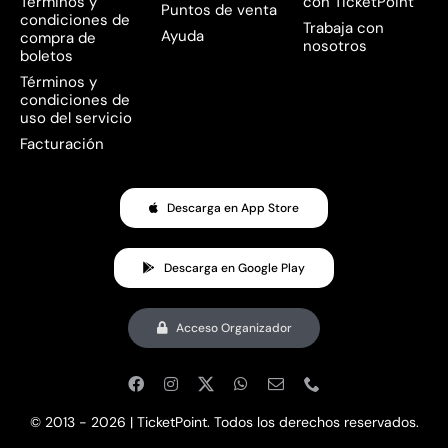
Términos y
con TicketPoint
Puntos de venta
condiciones de
Trabaja con
Ayuda
compra de
nosotros
boletos
Términos y
condiciones de
uso del servicio
Facturación
Descarga en App Store
Descarga en Google Play
Acceso Organizador
© 2013 - 2026 | TicketPoint. Todos los derechos reservados.