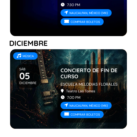
7:30 PM
NAUCALPAN, MÉXICO (MX)
COMPRAR BOLETOS
DICIEMBRE
MÚSICA
SÁB
CONCIERTO DE FIN DE
05
CURSO
DICIEMBRE
ESCUELA MELODIAS FLORALES
Teatro Las Torres
7:00 PM
NAUCALPAN, MÉXICO (MX)
COMPRAR BOLETOS