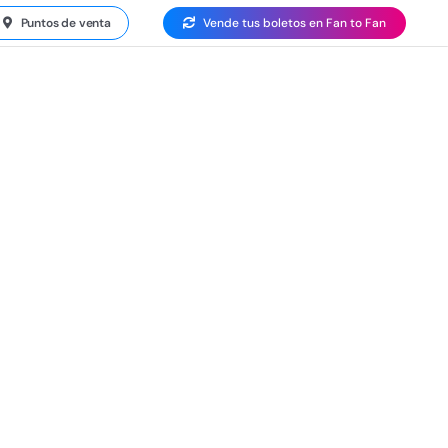
Puntos de venta
Vende tus boletos en Fan to Fan