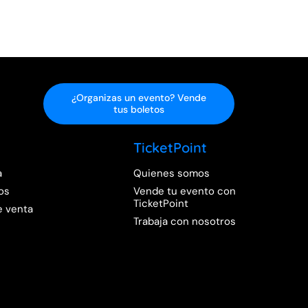
¿Organizas un evento? Vende
tus boletos
TicketPoint
a
Quienes somos
os
Vende tu evento con
TicketPoint
e venta
Trabaja con nosotros