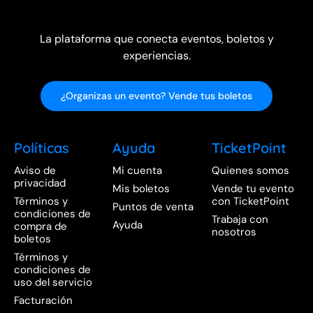
La plataforma que conecta eventos, boletos y
experiencias.
¿Organizas un evento? Vende tus boletos
Políticas
Ayuda
TicketPoint
Aviso de
Mi cuenta
Quienes somos
privacidad
Mis boletos
Vende tu evento
Términos y
con TicketPoint
Puntos de venta
condiciones de
Trabaja con
Ayuda
compra de
nosotros
boletos
Términos y
condiciones de
uso del servicio
Facturación