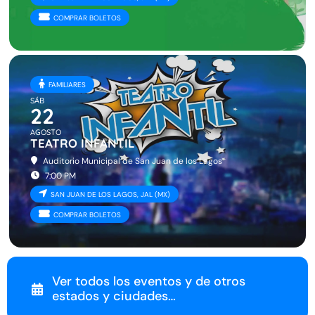
COMPRAR BOLETOS
FAMILIARES
SÁB
22
AGOSTO
TEATRO INFANTIL
Auditorio Municipal de San Juan de los Lagos
7:00 PM
SAN JUAN DE LOS LAGOS, JAL (MX)
COMPRAR BOLETOS
Ver todos los eventos y de otros
estados y ciudades…