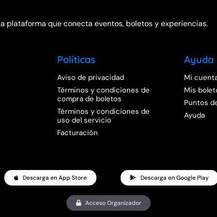
La plataforma que conecta eventos, boletos y experiencias.
Políticas
Ayuda
Aviso de privacidad
Mi cuent
Términos y condiciones de
Mis bolet
compra de boletos
Puntos d
Términos y condiciones de
Ayuda
uso del servicio
Facturación
Descarga en App Store
Descarga en Google Play
Acceso Organizador