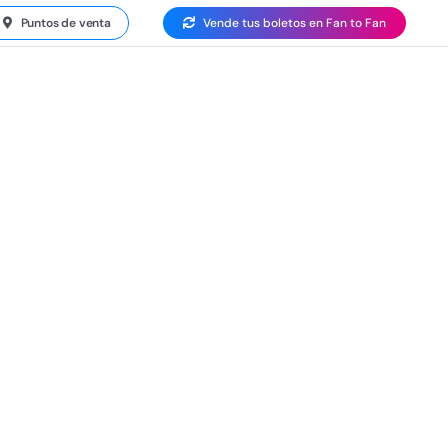
Puntos de venta
Vende tus boletos en Fan to Fan