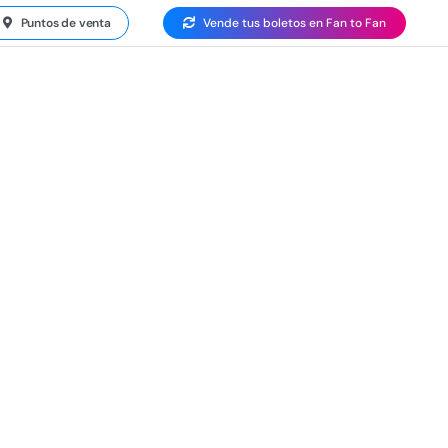
Puntos de venta
Vende tus boletos en Fan to Fan