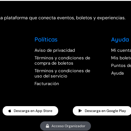
La plataforma que conecta eventos, boletos y experiencias.
Políticas
Ayuda
Aviso de privacidad
Mi cuent
Términos y condiciones de
Mis bolet
compra de boletos
Puntos d
Términos y condiciones de
Ayuda
uso del servicio
Facturación
Descarga en App Store
Descarga en Google Play
Acceso Organizador