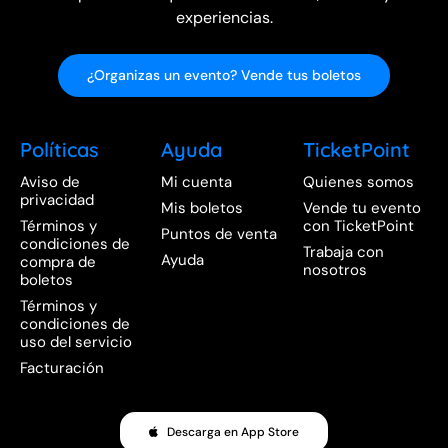
experiencias.
¿Organizas un evento? Vende tus boletos
Políticas
Ayuda
TicketPoint
Aviso de
Mi cuenta
Quienes somos
privacidad
Mis boletos
Vende tu evento
Términos y
con TicketPoint
Puntos de venta
condiciones de
Trabaja con
Ayuda
compra de
nosotros
boletos
Términos y
condiciones de
uso del servicio
Facturación
Descarga en App Store