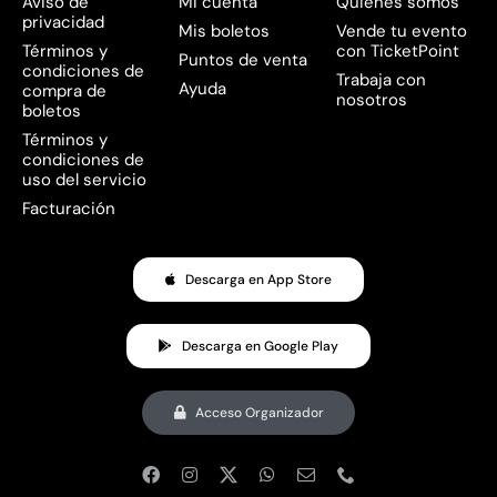
Aviso de
Mi cuenta
Quienes somos
privacidad
Mis boletos
Vende tu evento
Términos y
con TicketPoint
Puntos de venta
condiciones de
Trabaja con
Ayuda
compra de
nosotros
boletos
Términos y
condiciones de
uso del servicio
Facturación
Descarga en App Store
Descarga en Google Play
Acceso Organizador