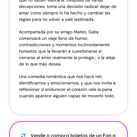
que no saben valorarla. Después de varias
decepciones, toma una decisión radical: dejar de
amar como siempre lo ha hecho y cambiar las
reglas para no volver a salir lastimada.
Acompañada por su amigo Mateo, Gaby
comenzará un viaje lleno de humor,
contradicciones y momentos incómodamente
honestos que la llevarán a cuestionarse si
cerrarse al amor realmente la protege… o la aleja
de lo que más desea.
Una comedia romántica que nos hace reír,
identificarnos y emocionarnos, y que nos invita a
reflexionar si endurecer el corazón vale la pena
cuando aparece alguien capaz de moverlo todo.
Vende o compra boletos de un Fan a