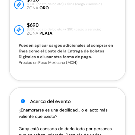
$800 (costo de boleto) + $120 (cargo x servicio)
ZONA
ORO
$690
$600 (costo de boleto) + $90 (cargo x servicio)
ZONA
PLATA
Pueden aplicar cargos adicionales al comprar en
línea como el Costo de la Entrega de Boletos
Digitales o el usar otra forma de pago.
Precios en Peso Mexicano (MXN)
Acerca del evento
¿Enamorarse es una debilidad… o el acto más
valiente que existe?
Gaby está cansada de darlo todo por personas