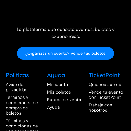
La plataforma que conecta eventos, boletos y
experiencias.
¿Organizas un evento? Vende tus boletos
Políticas
Ayuda
TicketPoint
Aviso de
Mi cuenta
Quienes somos
privacidad
Mis boletos
Vende tu evento
Términos y
con TicketPoint
Puntos de venta
condiciones de
Trabaja con
Ayuda
compra de
nosotros
boletos
Términos y
condiciones de