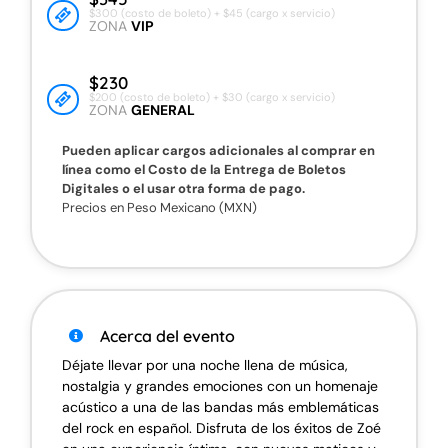
$300 (costo de boleto) + $45 (cargo x servicio)
ZONA
VIP
$230
$200 (costo de boleto) + $30 (cargo x servicio)
ZONA
GENERAL
Pueden aplicar cargos adicionales al comprar en
línea como el Costo de la Entrega de Boletos
Digitales o el usar otra forma de pago.
Precios en Peso Mexicano (MXN)
Acerca del evento
Déjate llevar por una noche llena de música,
nostalgia y grandes emociones con un homenaje
acústico a una de las bandas más emblemáticas
del rock en español. Disfruta de los éxitos de Zoé