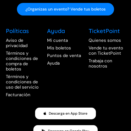
¿Organizas un evento? Vende tus boletos
Políticas
Ayuda
TicketPoint
Aviso de
Mi cuenta
Quienes somos
privacidad
Mis boletos
Vende tu evento
Términos y
con TicketPoint
Puntos de venta
condiciones de
Trabaja con
Ayuda
compra de
nosotros
boletos
Términos y
condiciones de
uso del servicio
Facturación
Descarga en App Store
Descarga en Google Play