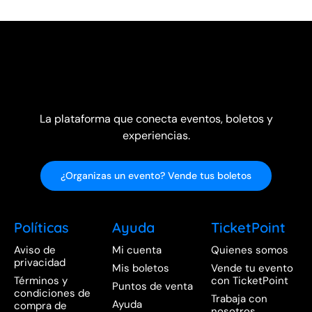
La plataforma que conecta eventos, boletos y
experiencias.
¿Organizas un evento? Vende tus boletos
Políticas
Ayuda
TicketPoint
Aviso de
Mi cuenta
Quienes somos
privacidad
Mis boletos
Vende tu evento
Términos y
con TicketPoint
Puntos de venta
condiciones de
Trabaja con
Ayuda
compra de
nosotros