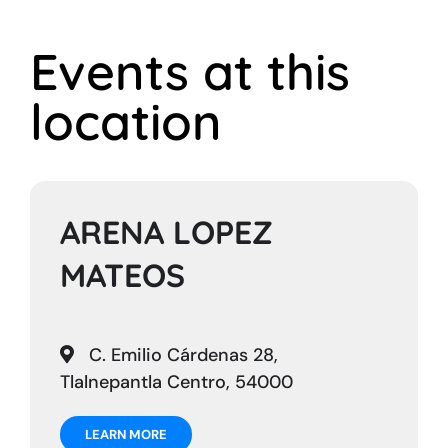
Eventos en todo México
🇲🇽
Events at this
Familiares
location
Deportes
ARENA LOPEZ
MATEOS
C. Emilio Cárdenas 28,
Tlalnepantla Centro, 54000
LEARN MORE