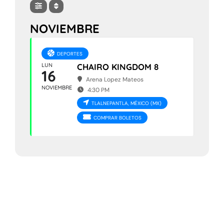
NOVIEMBRE
DEPORTES
LUN
CHAIRO KINGDOM 8
16
Arena Lopez Mateos
NOVIEMBRE
4:30 PM
TLALNEPANTLA, MÉXICO (MX)
COMPRAR BOLETOS