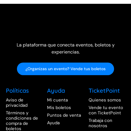
La plataforma que conecta eventos, boletos y
experiencias.
¿Organizas un evento? Vende tus boletos
Políticas
Ayuda
TicketPoint
Aviso de
Mi cuenta
Quienes somos
privacidad
Mis boletos
Vende tu evento
Términos y
con TicketPoint
Puntos de venta
condiciones de
Trabaja con
Ayuda
compra de
nosotros
boletos