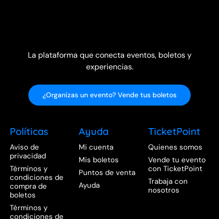
La plataforma que conecta eventos, boletos y
experiencias.
¿Organizas un evento? Vende tus boletos
Políticas
Ayuda
TicketPoint
Aviso de
Mi cuenta
Quienes somos
privacidad
Mis boletos
Vende tu evento
Términos y
con TicketPoint
Puntos de venta
condiciones de
Trabaja con
Ayuda
compra de
nosotros
boletos
Términos y
condiciones de