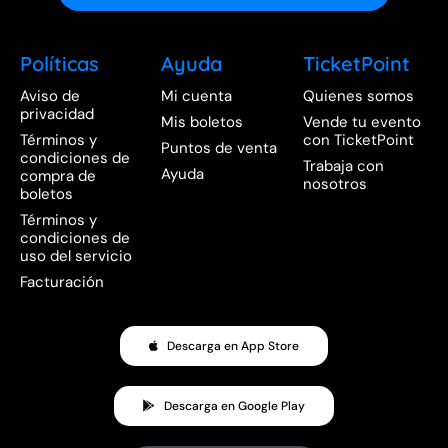
Políticas
Ayuda
TicketPoint
Aviso de
Mi cuenta
Quienes somos
privacidad
Mis boletos
Vende tu evento
Términos y
con TicketPoint
Puntos de venta
condiciones de
Trabaja con
Ayuda
compra de
nosotros
boletos
Términos y
condiciones de
uso del servicio
Facturación
Descarga en App Store
Descarga en Google Play