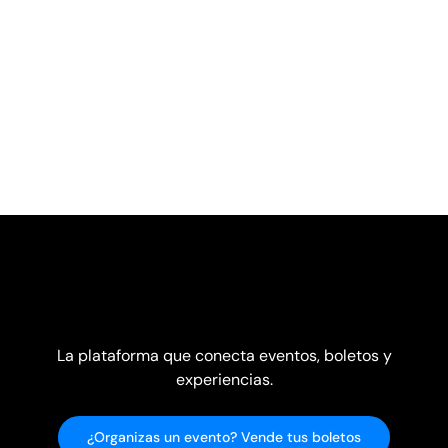
La plataforma que conecta eventos, boletos y
experiencias.
¿Organizas un evento? Vende tus boletos