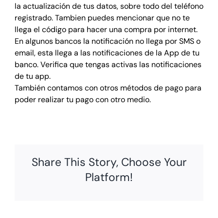
la actualización de tus datos, sobre todo del teléfono
Eventos en todo México
registrado. Tambien puedes mencionar que no te
🇲🇽
llega el código para hacer una compra por internet.
Familiares
En algunos bancos la notificación no llega por SMS o
email, esta llega a las notificaciones de la App de tu
Deportes
banco. Verifica que tengas activas las notificaciones
de tu app.
También contamos con otros métodos de pago para
poder realizar tu pago con otro medio.
Share This Story, Choose Your
Platform!