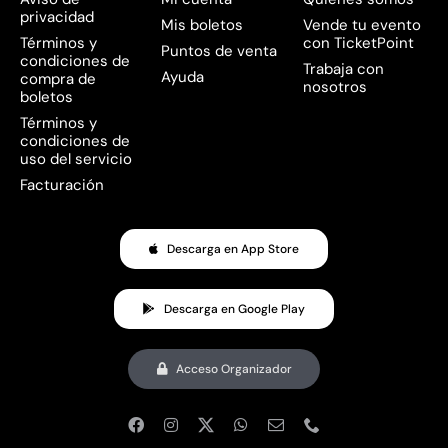
privacidad
Mis boletos
Vende tu evento
Términos y
con TicketPoint
Puntos de venta
condiciones de
Trabaja con
Ayuda
compra de
nosotros
boletos
Términos y
condiciones de
uso del servicio
Facturación
Descarga en App Store
Descarga en Google Play
Acceso Organizador