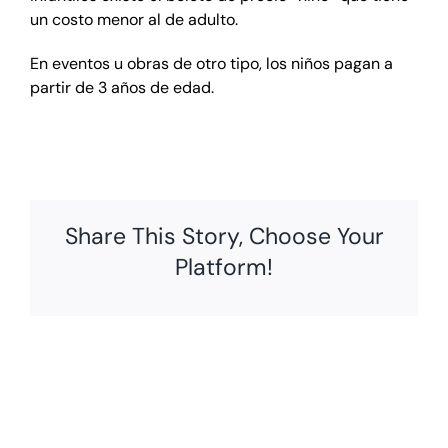
un costo menor al de adulto.
Eventos en todo México
🇲🇽
En eventos u obras de otro tipo, los niños pagan a
Familiares
partir de 3 años de edad.
Deportes
Share This Story, Choose Your
Platform!