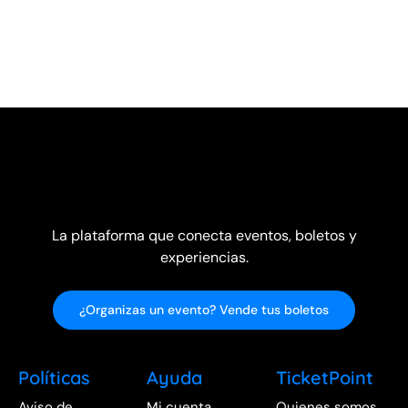
La plataforma que conecta eventos, boletos y
experiencias.
¿Organizas un evento? Vende tus boletos
Políticas
Ayuda
TicketPoint
Aviso de
Mi cuenta
Quienes somos