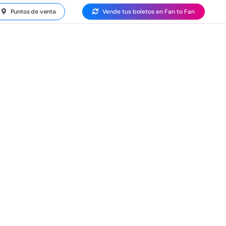
Puntos de venta
Vende tus boletos en Fan to Fan