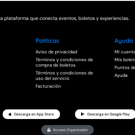
La plataforma que conecta eventos, boletos y experiencias.
Políticas
Ayuda
Aviso de privacidad
Mi cuent
Términos y condiciones de
Mis bolet
compra de boletos
Puntos d
Términos y condiciones de
Ayuda
uso del servicio
Facturación
Descarga en App Store
Descarga en Google Play
Acceso Organizador