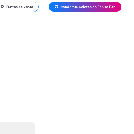
Puntos de venta
Vende tus boletos en Fan to Fan