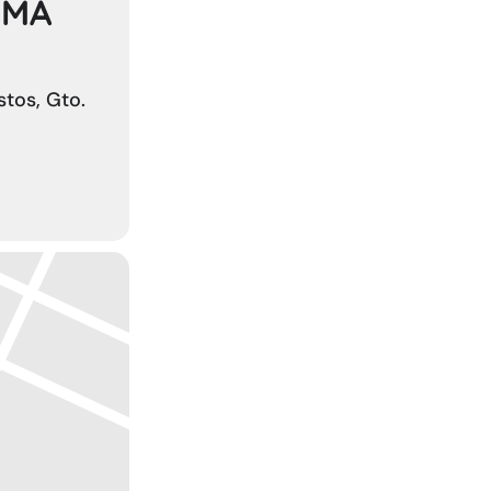
IMA
tos, Gto.