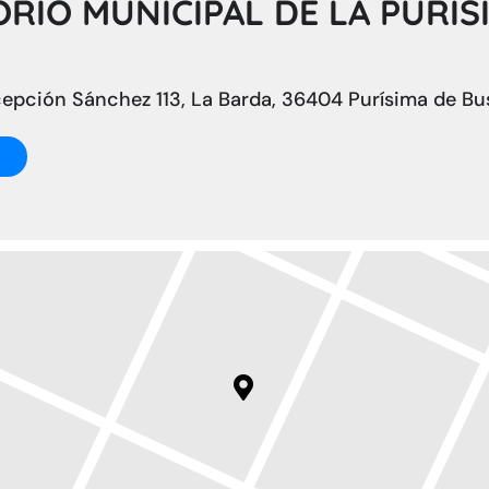
RIO MUNICIPAL DE LA PURÍS
pción Sánchez 113, La Barda, 36404 Purísima de Bus