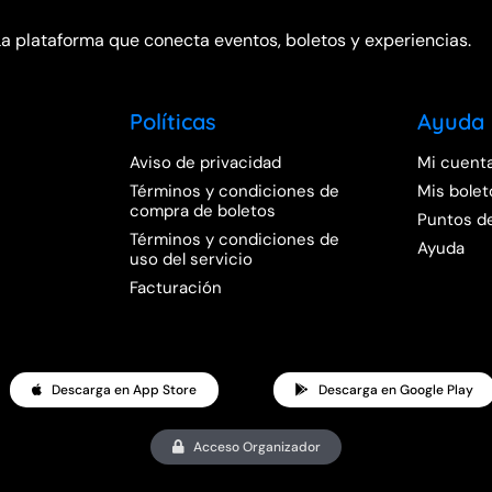
La plataforma que conecta eventos, boletos y experiencias.
Políticas
Ayuda
Aviso de privacidad
Mi cuent
Términos y condiciones de
Mis bolet
compra de boletos
Puntos d
Términos y condiciones de
Ayuda
uso del servicio
Facturación
Descarga en App Store
Descarga en Google Play
Acceso Organizador