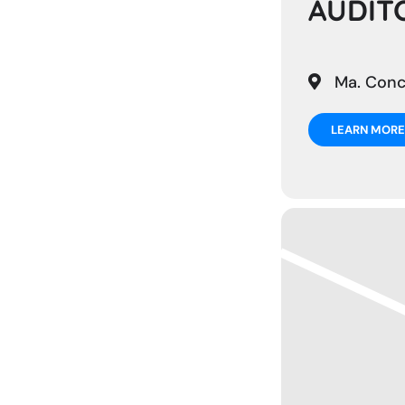
AUDITO
Ma. Conce
LEARN MORE