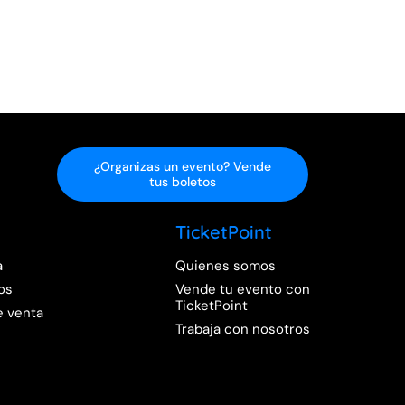
¿Organizas un evento? Vende
tus boletos
TicketPoint
a
Quienes somos
os
Vende tu evento con
TicketPoint
e venta
Trabaja con nosotros