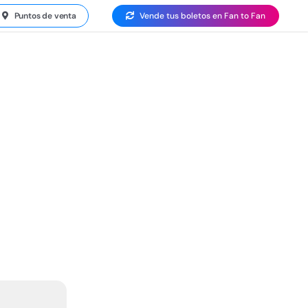
Puntos de venta
Vende tus boletos en Fan to Fan