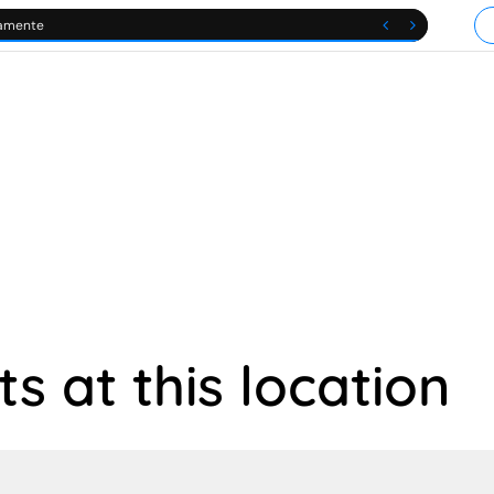


camente
s at this location