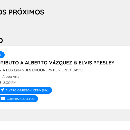
OS PRÓXIMOS
O
A
RIBUTO A ALBERTO VÁZQUEZ & ELVIS PRESLEY
..Y A LOS GRANDES CROONERS POR ERICK DAVID
Alboa Artz
8:00 PM
ÁLVARO OBREGÓN, CDMX (MX)
COMPRAR BOLETOS