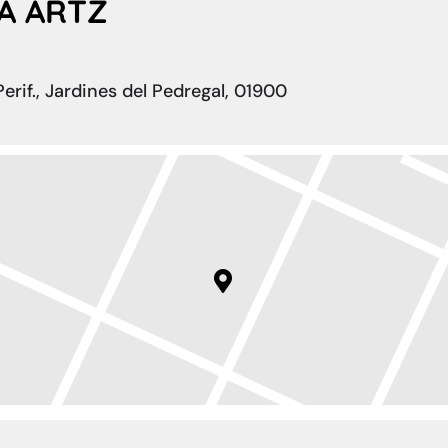
A ARTZ
Perif., Jardines del Pedregal, 01900