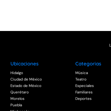
Ubicaciones
Categorias
Hidalgo
Música
Ciudad de México
Teatro
Estado de México
Especiales
Querétaro
Familiares
Morelos
Deportes
Puebla