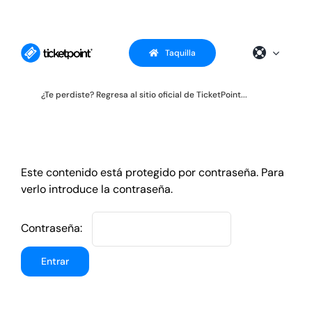
Saltar
al
contenido
Taquilla
¿Te perdiste? Regresa al sitio oficial de TicketPoint...
Este contenido está protegido por contraseña. Para
verlo introduce la contraseña.
Contraseña: